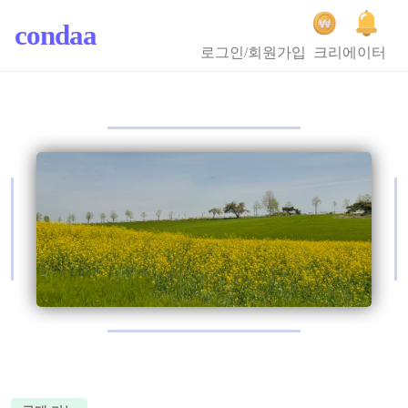
condaa
로그인/회원가입
크리에이터