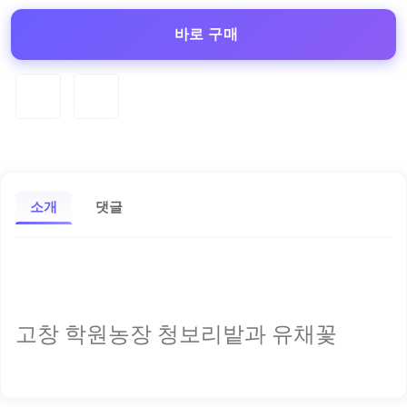
바로 구매
소개
댓글
고창 학원농장 청보리밭과 유채꽃