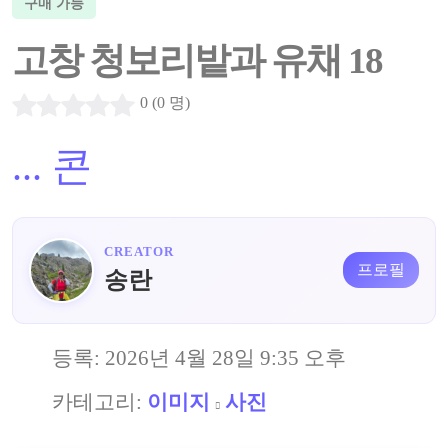
구매 가능
고창 청보리밭과 유채 18
0 (0 명)
...
콘
CREATOR
프로필
송란
등록:
2026년 4월 28일 9:35 오후
카테고리:
이미지
사진