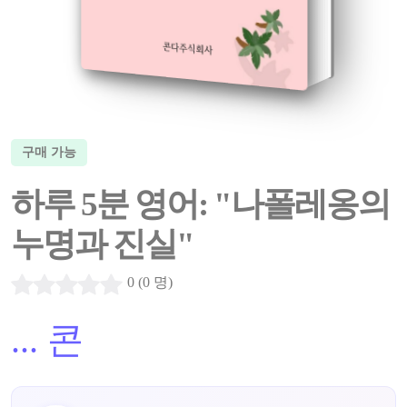
구매 가능
하루 5분 영어: "나폴레옹의
누명과 진실"
0 (0 명)
...
콘