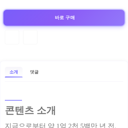
바로 구매
소개
댓글
콘텐츠 소개
지금으로부터 약 1억 2천 5백만 년 전,