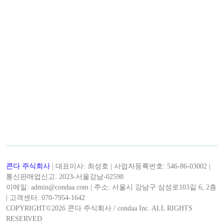
< 캡틴후크 >의 인기 콘텐츠!
< 캡틴후크 >의 최신 콘텐츠!