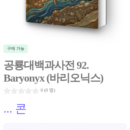
구매 가능
공룡대백과사전 92.
Baryonyx (바리오닉스)
0 (0 명)
...
콘