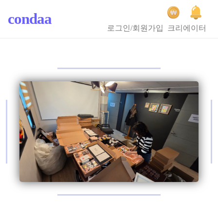
condaa
로그인/회원가입
크리에이터