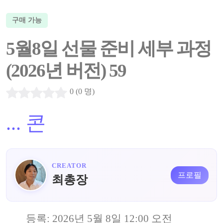
구매 가능
5월8일 선물 준비 세부 과정
(2026년 버전) 59
0 (0 명)
...
콘
CREATOR
프로필
최총장
등록:
2026년 5월 8일 12:00 오전