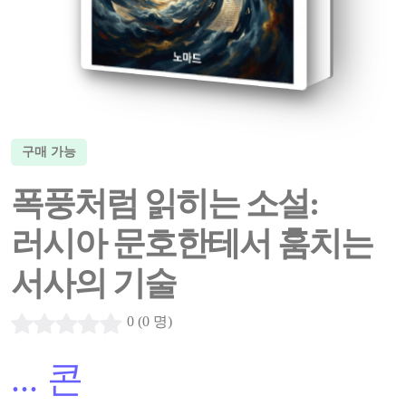
구매 가능
폭풍처럼 읽히는 소설:
러시아 문호한테서 훔치는
서사의 기술
0 (0 명)
...
콘