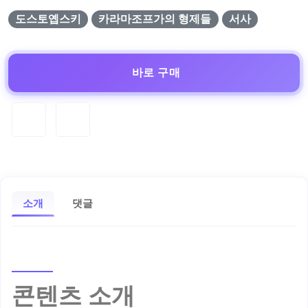
도스토옙스키
카라마조프가의 형제들
서사
바로 구매
소개
댓글
콘텐츠 소개