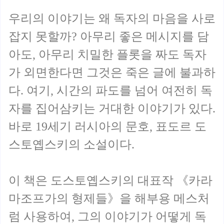
우리의 이야기는 왜 독자의 마음을 사로
잡지 못할까? 아무리 좋은 메시지를 담
아도, 아무리 치밀한 플롯을 짜도 독자
가 외면한다면 그것은 죽은 글에 불과하
다. 여기, 시간의 파도를 넘어 여전히 독
자를 집어삼키는 거대한 이야기가 있다.
바로 19세기 러시아의 문호, 표도르 도
스토옙스키의 소설이다.
이 책은 도스토옙스키의 대표작 《카라
마조프가의 형제들》을 해부용 메스처
럼 사용하여, 그의 이야기가 어떻게 독