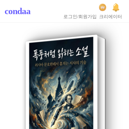
condaa
로그인/회원가입
크리에이터