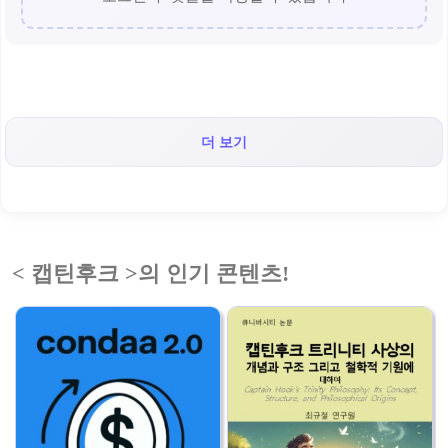
더 보기
< 캡틴후크 >의 인기 콘텐츠!