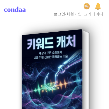
condaa
로그인/회원가입
크리에이터