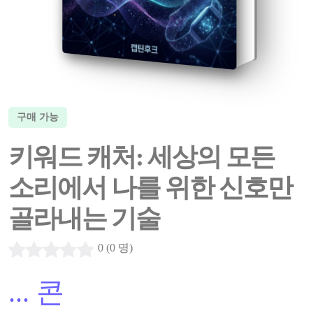
구매 가능
키워드 캐처: 세상의 모든
소리에서 나를 위한 신호만
골라내는 기술
0 (0 명)
...
콘