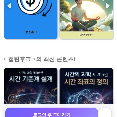
< 캡틴후크 >의 최신 콘텐츠!
로그인 후 구매하기