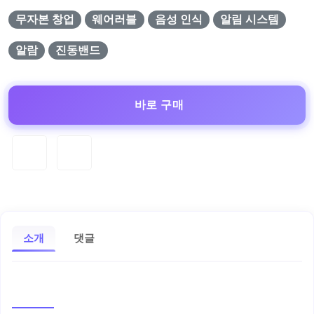
무자본 창업
웨어러블
음성 인식
알림 시스템
알람
진동밴드
바로 구매
소개
댓글