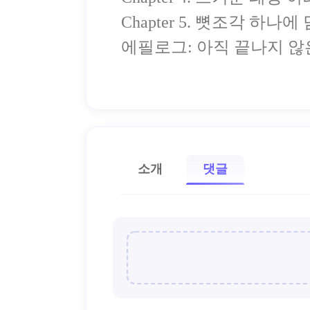
Chapter 5. 뼛조각 하나
에필로그: 아직 끝나지 않
소개
댓글