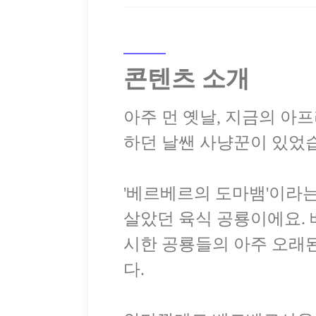
콘텐츠 소개
아주 먼 옛날, 지금의 아
하던 날쌘 사냥꾼이 있었습
'베르베르의 도마뱀'이라는 
살았던 육식 공룡이에요.
시한 공룡들의 아주 오래된
다.