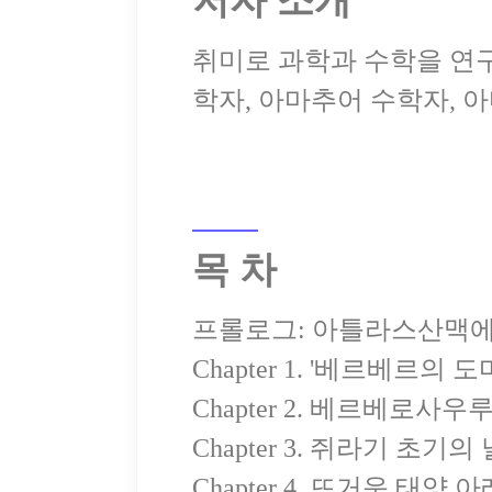
저자 소개
취미로 과학과 수학을 연
목 차
프롤로그: 아틀라스산맥에
Chapter 1. '베르베르의
Chapter 2. 베르베로
Chapter 3. 쥐라기 초기
Chapter 4. 뜨거운 태양