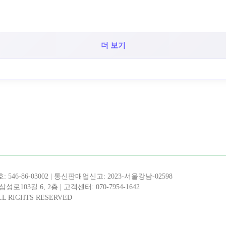
더 보기
!