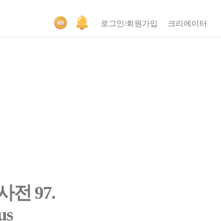
로그인/회원가입
크리에이터
전 97.
us