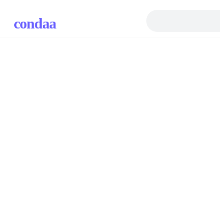
condaa