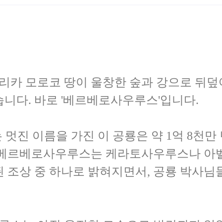
프리카 모로코 땅이 울창한 숲과 강으로 뒤덮
니다. 바로 '베르베로사우루스'입니다.
멋진 이름을 가진 이 공룡은 약 1억 8천만 
 베르베로사우루스는 케라토사우루스나 아
 조상 중 하나로 밝혀지면서, 공룡 박사님