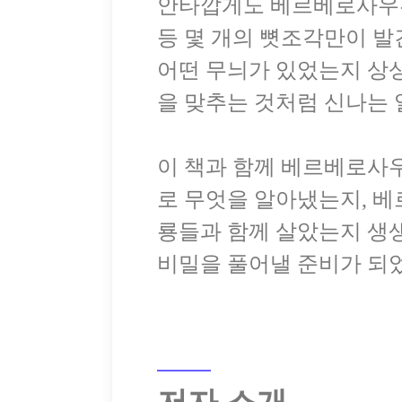
안타깝게도 베르베로사우루
등 몇 개의 뼛조각만이 발
어떤 무늬가 있었는지 상상
을 맞추는 것처럼 신나는 
이 책과 함께 베르베로사우
로 무엇을 알아냈는지, 
룡들과 함께 살았는지 생