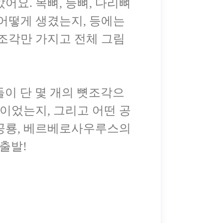
요. 목뼈, 등뼈, 다리뼈
 어떻게 생겼는지, 등에는
 조각만 가지고 전체 그림
이 단 몇 개의 뼛조각으
이었는지, 그리고 어떤 공
 공룡, 베르베로사우루스의