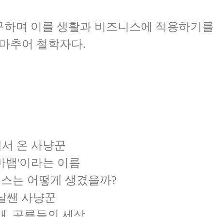
구하며 이를 생활과 비즈니스에 적용하기를
서 온 사냥꾼
 도마뱀'이라는 이름
사우루스는 어떻게 생겼을까?
의 날쌘 사냥꾼
 아래, 공룡들의 세상