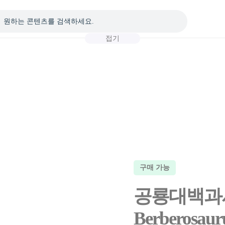
접기
구매 가능
공룡대백과사
Berberosaur