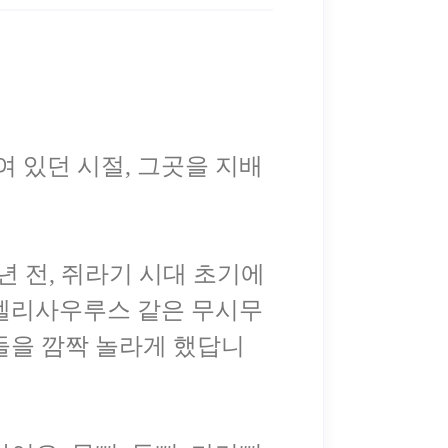
여 있던 시절, 그곳을 지배
년 전, 쥐라기 시대 초기에
벨리사우루스 같은 무시무
들을 깜짝 놀라게 했답니