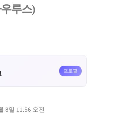
우루스)
프로필
크
월 8일 11:56 오전