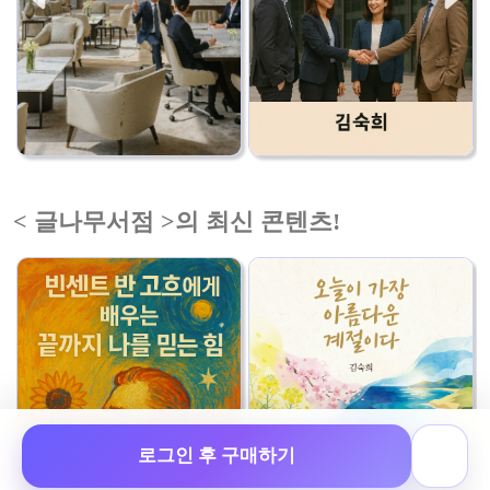
< 글나무서점 >의 최신 콘텐츠!
로그인 후 구매하기