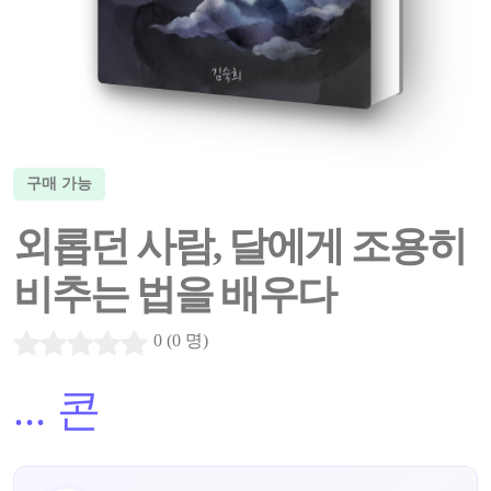
구매 가능
외롭던 사람, 달에게 조용히
비추는 법을 배우다
0 (0 명)
...
콘