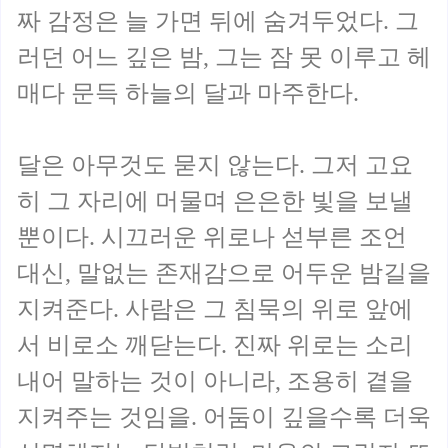
짜 감정은 늘 가면 뒤에 숨겨두었다. 그
러던 어느 깊은 밤, 그는 잠 못 이루고 헤
매다 문득 하늘의 달과 마주한다.
달은 아무것도 묻지 않는다. 그저 고요
히 그 자리에 머물며 은은한 빛을 보낼
뿐이다. 시끄러운 위로나 섣부른 조언
대신, 말없는 존재감으로 어두운 밤길을
지켜준다. 사람은 그 침묵의 위로 앞에
서 비로소 깨닫는다. 진짜 위로는 소리
내어 말하는 것이 아니라, 조용히 곁을
지켜주는 것임을. 어둠이 깊을수록 더욱