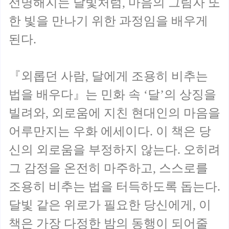
선명해지는 달빛처럼, 마음의 그림자 또
한 빛을 만나기 위한 과정임을 배우게
된다.
『외롭던 사람, 달에게 조용히 비추는
법을 배우다』는 민화 속 ‘달’의 상징을
빌려와, 외로움에 지친 현대인의 마음을
어루만지는 우화 에세이다. 이 책은 당
신의 외로움을 부정하지 않는다. 오히려
그 감정을 온전히 마주하고, 스스로를
조용히 비추는 법을 터득하도록 돕는다.
달빛 같은 위로가 필요한 당신에게, 이
책은 가장 다정한 밤의 동행이 되어줄