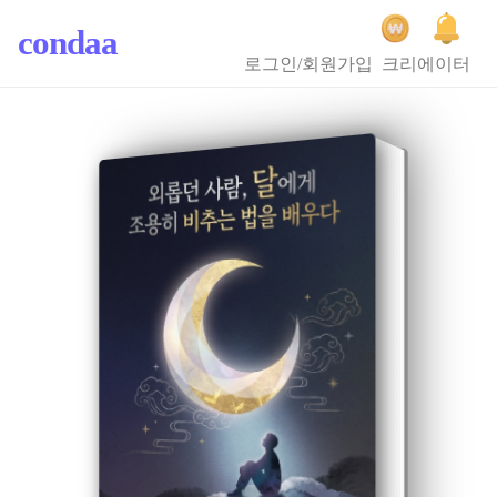
condaa
로그인/회원가입
크리에이터