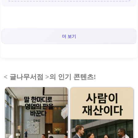
더 보기
< 글나무서점 >의 인기 콘텐츠!