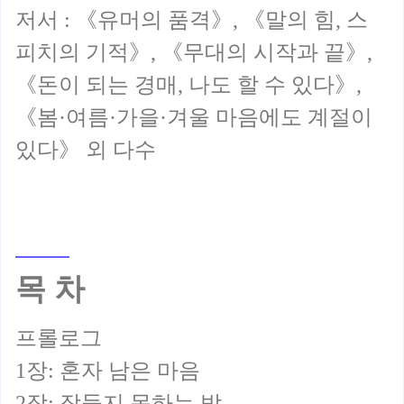
저서 : 《유머의 품격》, 《말의 힘, 스
피치의 기적》, 《무대의 시작과 끝》,
《돈이 되는 경매, 나도 할 수 있다》,
《봄·여름·가을·겨울 마음에도 계절이
목 차
프롤로그
1장: 혼자 남은 마음
2장: 잠들지 못하는 밤