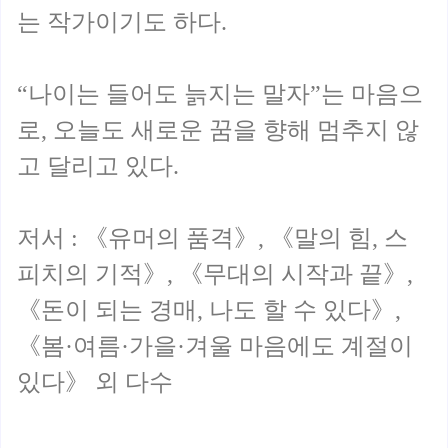
는 작가이기도 하다.
“나이는 들어도 늙지는 말자”는 마음으
로, 오늘도 새로운 꿈을 향해 멈추지 않
고 달리고 있다.
저서 : 《유머의 품격》, 《말의 힘, 스
피치의 기적》, 《무대의 시작과 끝》,
《돈이 되는 경매, 나도 할 수 있다》,
《봄·여름·가을·겨울 마음에도 계절이