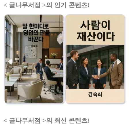
< 글나무서점 >의 인기 콘텐츠!
< 글나무서점 >의 최신 콘텐츠!