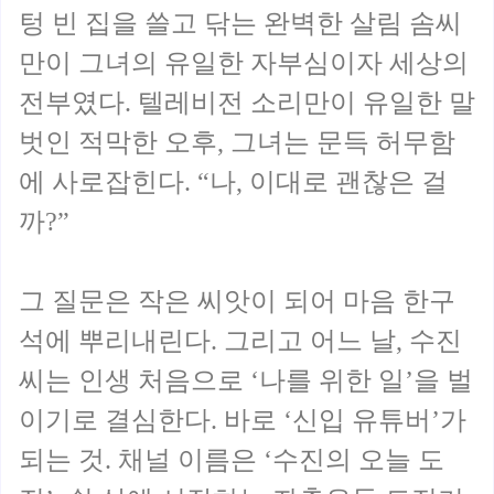
텅 빈 집을 쓸고 닦는 완벽한 살림 솜씨
만이 그녀의 유일한 자부심이자 세상의
전부였다. 텔레비전 소리만이 유일한 말
벗인 적막한 오후, 그녀는 문득 허무함
에 사로잡힌다. “나, 이대로 괜찮은 걸
까?”
그 질문은 작은 씨앗이 되어 마음 한구
석에 뿌리내린다. 그리고 어느 날, 수진
씨는 인생 처음으로 ‘나를 위한 일’을 벌
이기로 결심한다. 바로 ‘신입 유튜버’가
되는 것. 채널 이름은 ‘수진의 오늘 도