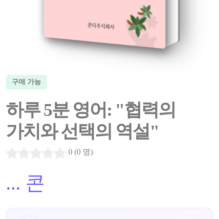
구매 가능
하루 5분 영어: "협력의
가치와 선택의 역설"
0 (0 명)
...
콘