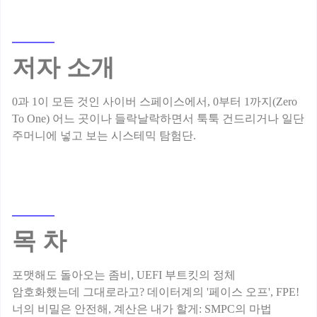
저자 소개
0과 1이 모든 것인 사이버 스페이스에서, 0부터 1까지(Zero
To One) 어느 곳이나 들락날락하면서 툭툭 건드리거나 일단
목 차
포맷해도 돌아오는 좀비, UEFI 부트킷의 정체
암호화했는데 그대로라고? 데이터계의 '페이스 오프', FPE!
너의 비밀은 안전해, 계산은 내가 할게: SMPC의 마법