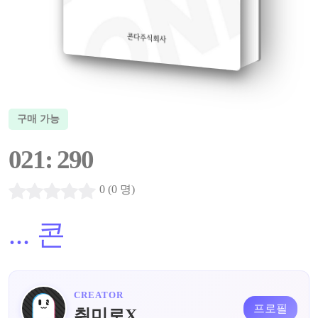
구매 가능
021: 290
0 (0 명)
...
콘
CREATOR
프로필
취미로X