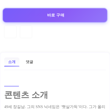
바로 구매
소개
댓글
콘텐츠 소개
49세 장길남. 그의 SNS 닉네임은 ‘햇살가득’이다. 그가 올리