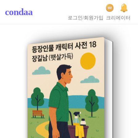
condaa
로그인/회원가입
크리에이터