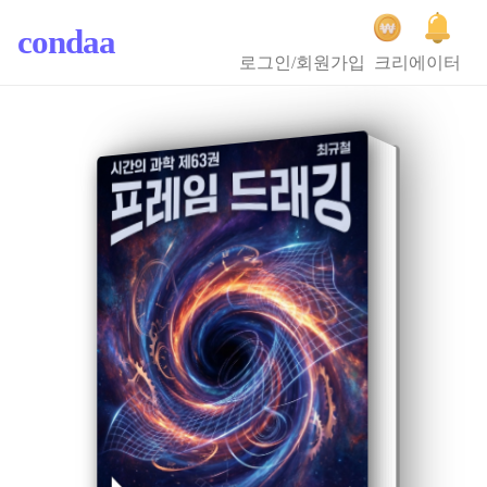
condaa
로그인/회원가입
크리에이터