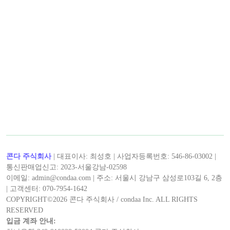
< 캡틴후크 >의 인기 콘텐츠!
< 캡틴후크 >의 최신 콘텐츠!