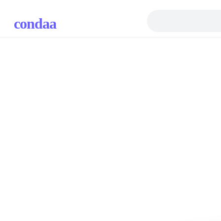
condaa