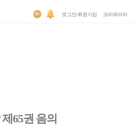
로그인/회원가입
크리에이터
 제65권 음의