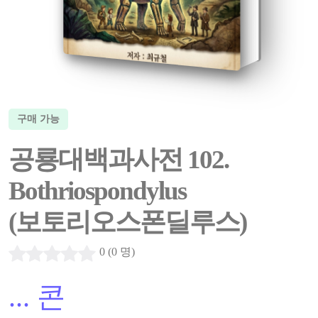
구매 가능
공룡대백과사전 102.
Bothriospondylus
(보토리오스폰딜루스)
0 (0 명)
...
콘