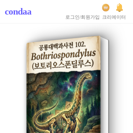
condaa
로그인/회원가입
크리에이터