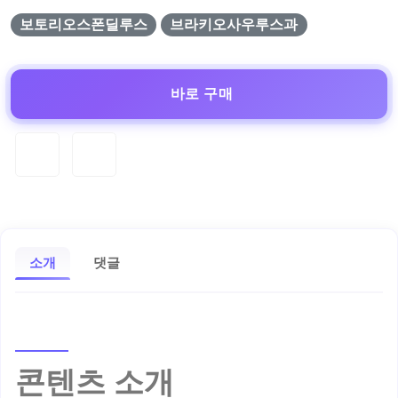
보토리오스폰딜루스
브라키오사우루스과
바로 구매
소개
댓글
콘텐츠 소개