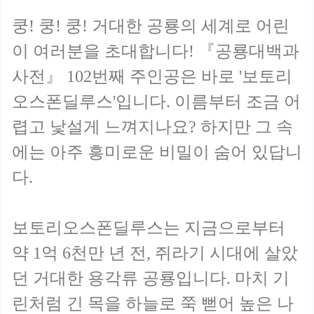
쿵! 쿵! 쿵! 거대한 공룡의 세계로 어린
이 여러분을 초대합니다! 『공룡대백과
사전』 102번째 주인공은 바로 '보토리
오스폰딜루스'입니다. 이름부터 조금 어
렵고 낯설게 느껴지나요? 하지만 그 속
에는 아주 흥미로운 비밀이 숨어 있답니
다.
보토리오스폰딜루스는 지금으로부터
약 1억 6천만 년 전, 쥐라기 시대에 살았
던 거대한 용각류 공룡입니다. 마치 기
린처럼 긴 목을 하늘로 쭉 뻗어 높은 나