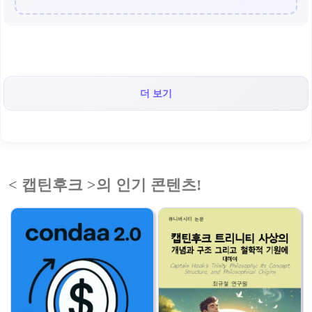
더 보기
< 캡틴후크 >의 인기 콘텐츠!