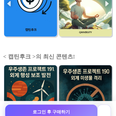
< 캡틴후크 >의 최신 콘텐츠!
로그인 후 구매하기