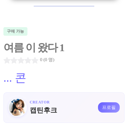
구매 가능
여름 이 왔다 1
0 (0 명)
...
콘
CREATOR
프로필
캡틴후크