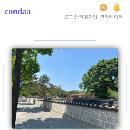
condaa
로그인/회원가입
크리에이터