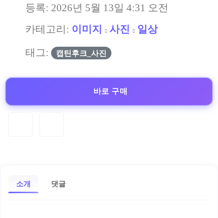
등록:
2026년 5월 13일 4:31 오전
카테고리:
이미지
사진
일상
태그:
캡틴후크_사진
바로 구매
소개
댓글