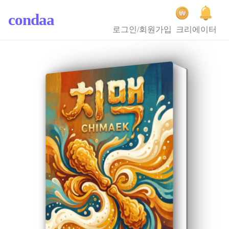
condaa
로그인/회원가입
크리에이터