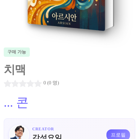
구매 가능
치맥
0 (0 명)
...
콘
CREATOR
프로필
감성요일