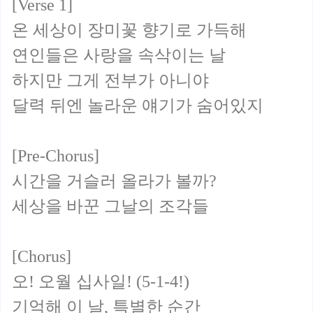
[Verse 1]
온 세상이 장미꽃 향기로 가득해
연인들은 사랑을 속삭이는 날
하지만 그게 전부가 아니야
달력 뒤엔 놀라운 얘기가 숨어있지
[Pre-Chorus]
시간을 거슬러 올라가 볼까?
세상을 바꾼 그날의 조각들
[Chorus]
오! 오월 십사일! (5-1-4!)
기억해 이 날, 특별한 순간