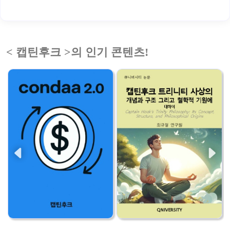
< 캡틴후크 >의 인기 콘텐츠!