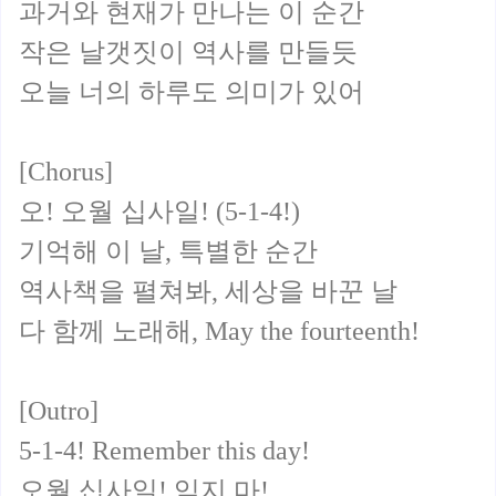
과거와 현재가 만나는 이 순간
작은 날갯짓이 역사를 만들듯
오늘 너의 하루도 의미가 있어
[Chorus]
오! 오월 십사일! (5-1-4!)
기억해 이 날, 특별한 순간
역사책을 펼쳐봐, 세상을 바꾼 날
다 함께 노래해, May the fourteenth!
[Outro]
5-1-4! Remember this day!
오월 십사일! 잊지 마!