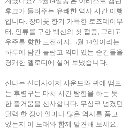
계셨나요? '5월14일송'은 아티스트 캡틴
후크가 들려주는 유쾌한 역사 시간 여행
입니다. 장미꽃 향기 가득한 로즈데이부
터, 인류를 구한 백신의 첫 접종, 그리고
우주를 향한 도전까지. 5월 14일이라는
하루에 담긴 놀랍고 의미 있는 순간들을
경쾌한 멜로디에 실어 보냈습니다.
신나는 신디사이저 사운드와 귀에 맴도
는 후렴구는 마치 시간 탐험을 하는 듯
한 즐거움을 선사합니다. 무심코 넘겼던
달력 한 장이 얼마나 많은 역사를 품고
있는지 이 노래와 함께 발견해 보세요.