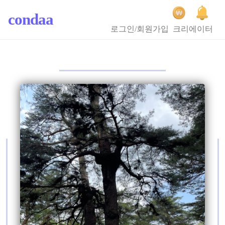
condaa
로그인/회원가입
크리에이터