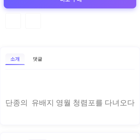
소개
댓글
단종의 유배지 영월 청렴포를 다녀오다