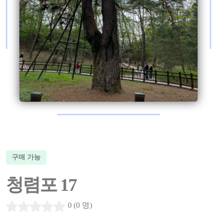
구매 가능
청렴포 17
0 (0 명)