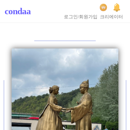
condaa
로그인/회원가입
크리에이터