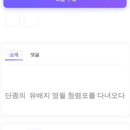
소개
댓글
단종의 유배지 영월 청렴포를 다녀오다