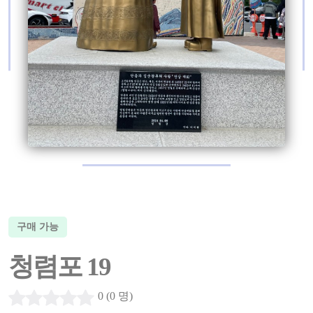
구매 가능
청렴포 19
0 (0 명)