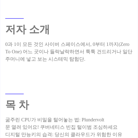
저자 소개
0과 1이 모든 것인 사이버 스페이스에서, 0부터 1까지(Zero
To One) 어느 곳이나 들락날락하면서 툭툭 건드리거나 일단
목 차
굶주린 CPU가 비밀을 털어놓는 법: Plundervolt
문 열려 있어요! 쿠버네티스 빈집 털이범 조심하세요
디지털 만능키의 습격: 당신의 클라우드가 위험한 이유