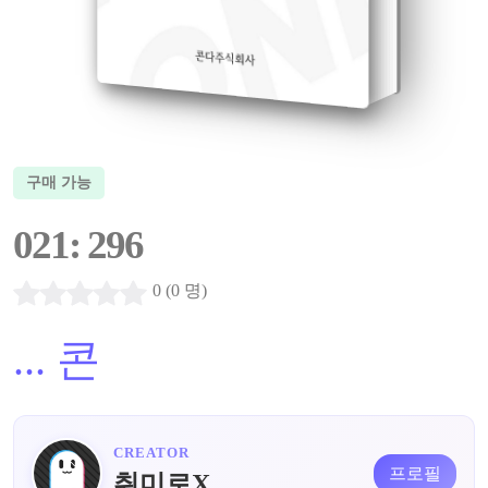
구매 가능
021: 296
0 (0 명)
...
콘
CREATOR
프로필
취미로X