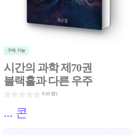
구매 가능
시간의 과학 제70권
블랙홀과 다른 우주
0 (0 명)
...
콘