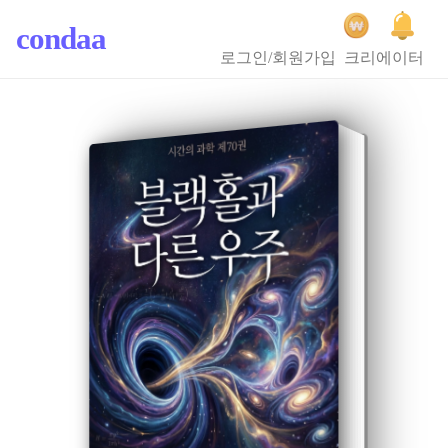
condaa
로그인/회원가입
크리에이터