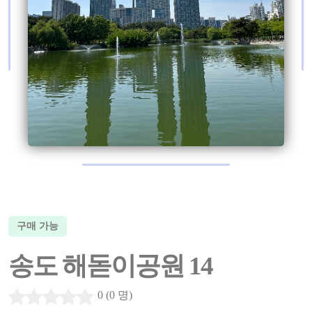
구매 가능
송도 해돋이공원 14
0 (0 명)