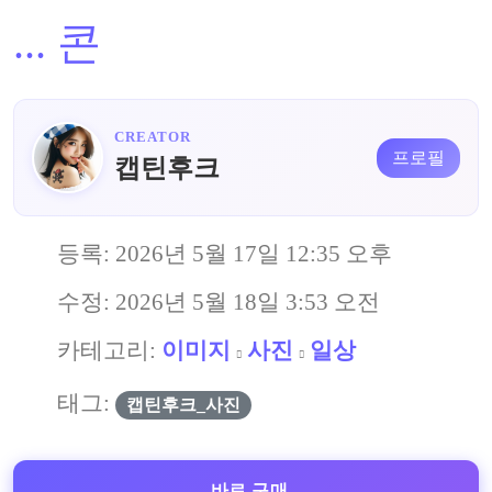
...
콘
CREATOR
프로필
캡틴후크
등록:
2026년 5월 17일 12:35 오후
수정:
2026년 5월 18일 3:53 오전
카테고리:
이미지
사진
일상
태그:
캡틴후크_사진
바로 구매