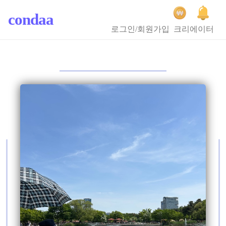
condaa
로그인/회원가입
크리에이터