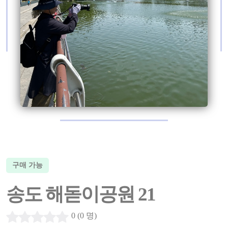
구매 가능
송도 해돋이공원 21
0 (0 명)