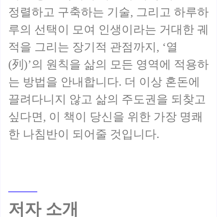
정렬하고 구축하는 기술, 그리고 하루하
루의 선택이 모여 인생이라는 거대한 궤
적을 그리는 장기적 관점까지, ‘열
(列)’의 원칙을 삶의 모든 영역에 적용하
는 방법을 안내합니다. 더 이상 혼돈에
끌려다니지 않고 삶의 주도권을 되찾고
싶다면, 이 책이 당신을 위한 가장 명쾌
저자 소개