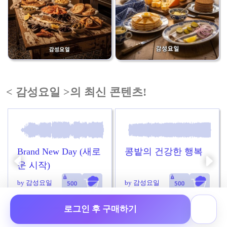
< 감성요일 >의 최신 콘텐츠!
Brand New Day (새로
콩밭의 건강한 행복
운 시작)
by 감성요일
by 감성요일
로그인 후 구매하기