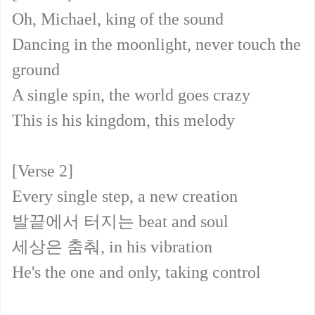
Oh, Michael, king of the sound
Dancing in the moonlight, never touch the
ground
A single spin, the world goes crazy
This is his kingdom, this melody
[Verse 2]
Every single step, a new creation
발끝에서 터지는 beat and soul
세상은 춤춰, in his vibration
He's the one and only, taking control