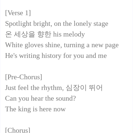
[Verse 1]
Spotlight bright, on the lonely stage
온 세상을 향한 his melody
White gloves shine, turning a new page
He's writing history for you and me
[Pre-Chorus]
Just feel the rhythm, 심장이 뛰어
Can you hear the sound?
The king is here now
[Chorus]