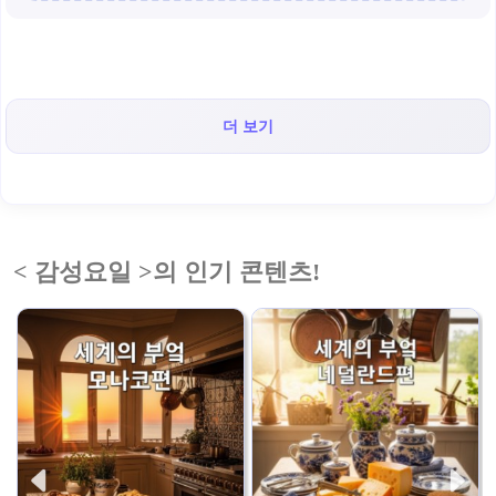
더 보기
< 감성요일 >의 인기 콘텐츠!