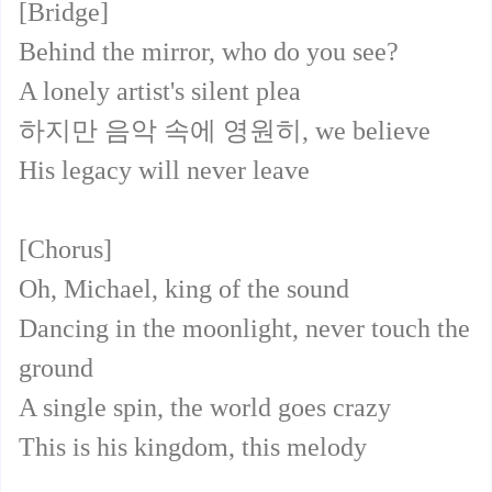
[Bridge]
Behind the mirror, who do you see?
A lonely artist's silent plea
하지만 음악 속에 영원히, we believe
His legacy will never leave
[Chorus]
Oh, Michael, king of the sound
Dancing in the moonlight, never touch the
ground
A single spin, the world goes crazy
This is his kingdom, this melody