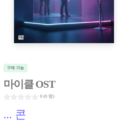
구매 가능
마이클 OST
0 (0 명)
...
콘