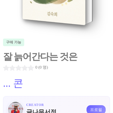
구매 가능
잘 늙어간다는 것은
0 (0 명)
...
콘
CREATOR
프로필
글나무서점