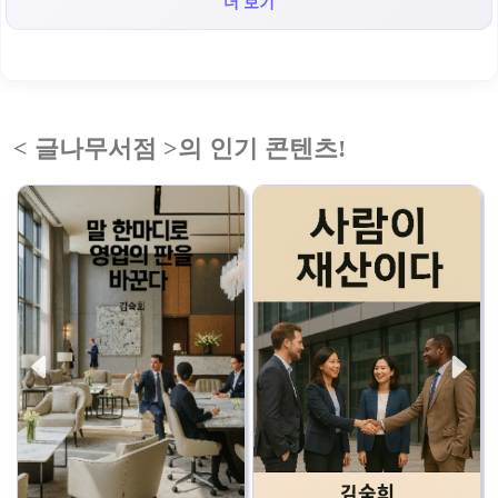
더 보기
< 글나무서점 >의 인기 콘텐츠!