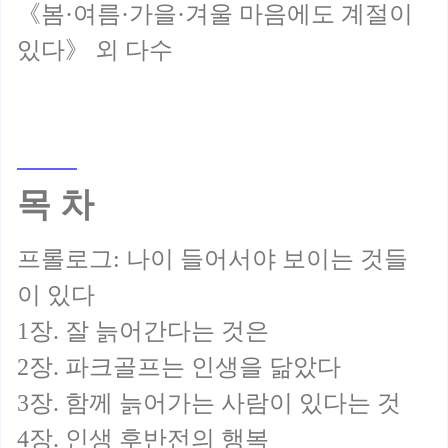
《봄·여름·가을·겨울 마음에도 계절이
목 차
프롤로그: 나이 들어서야 보이는 것들
이 있다
1장. 잘 늙어간다는 것은
2장. 파크골프는 인생을 닮았다
3장. 함께 늙어가는 사람이 있다는 것
4장. 인생 후반전의 행복