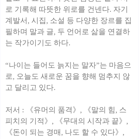
로 기록해 따뜻한 위로를 건넨다. 자기
계발서, 시집, 소설 등 다양한 장르를 집
필하며 말과 글, 두 언어로 삶을 연결하
는 작가이기도 하다.
“나이는 들어도 늙지는 말자”는 마음으
로, 오늘도 새로운 꿈을 향해 멈추지 않
고 달리고 있다.
저서 : 《유머의 품격》, 《말의 힘, 스
피치의 기적》, 《무대의 시작과 끝》,
《돈이 되는 경매, 나도 할 수 있다》,