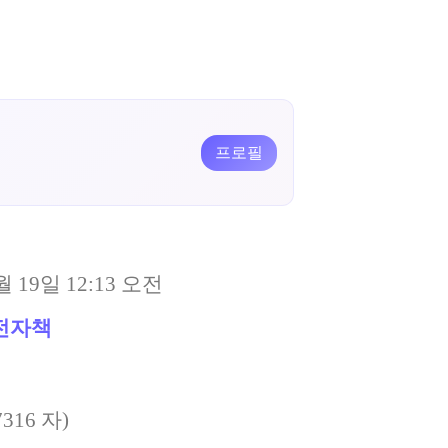
프로필
월 19일 12:13 오전
전자책
7316
자)