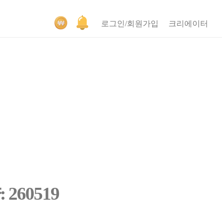
로그인/회원가입
크리에이터
260519