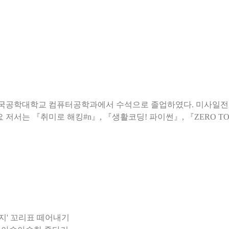
국공학대학교 컴퓨터공학과에서 수석으로 졸업하였다. 미사일전략
지' 꼬리표 떼어내기