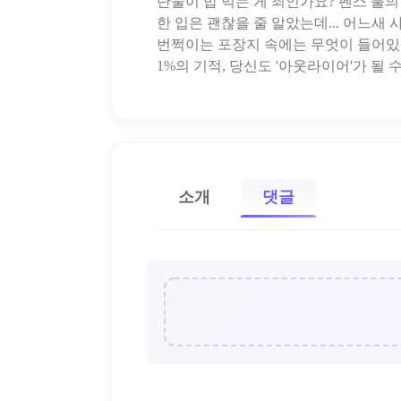
단둘이 밥 먹는 게 죄인가요? 펜스 룰
한 입은 괜찮을 줄 알았는데... 어느새
번쩍이는 포장지 속에는 무엇이 들어있
소개
댓글