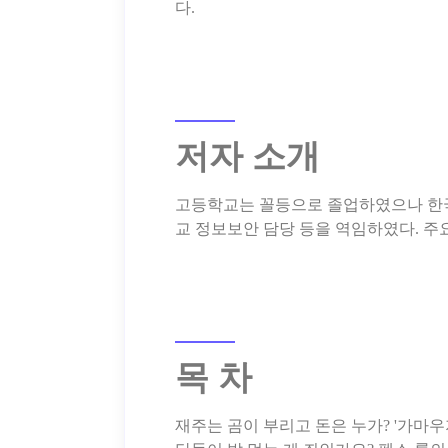
저자 소개
고등학교는 꼴등으로 졸업하였으나 한
목 차
재주는 곰이 부리고 돈은 누가? '가마우