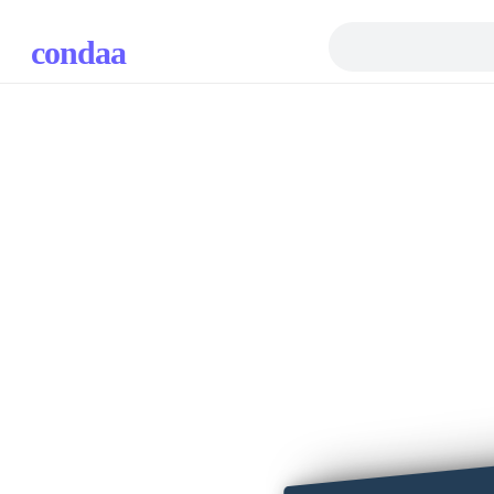
condaa