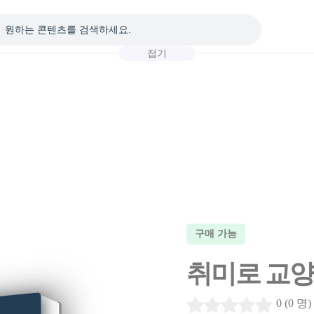
접기
구매 가능
취미로 교양: 
0 (0 명)