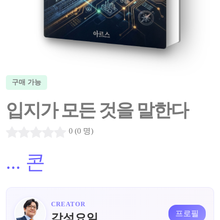
구매 가능
입지가 모든 것을 말한다
0 (0 명)
...
콘
CREATOR
프로필
감성요일