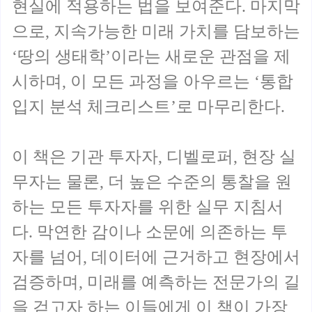
현실에 적용하는 법을 보여준다. 마지막
으로, 지속가능한 미래 가치를 담보하는
‘땅의 생태학’이라는 새로운 관점을 제
시하며, 이 모든 과정을 아우르는 ‘통합
입지 분석 체크리스트’로 마무리한다.
이 책은 기관 투자자, 디벨로퍼, 현장 실
무자는 물론, 더 높은 수준의 통찰을 원
하는 모든 투자자를 위한 실무 지침서
다. 막연한 감이나 소문에 의존하는 투
자를 넘어, 데이터에 근거하고 현장에서
검증하며, 미래를 예측하는 전문가의 길
을 걷고자 하는 이들에게 이 책이 가장