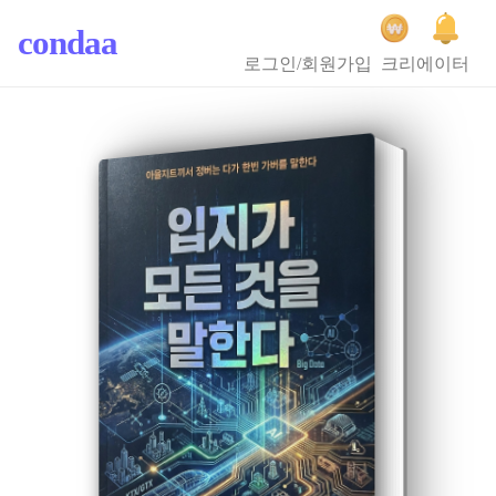
condaa
로그인/회원가입
크리에이터