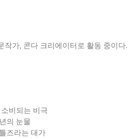
, 소비되는 비극
 소년의 눈물
, 비틀즈라는 대가