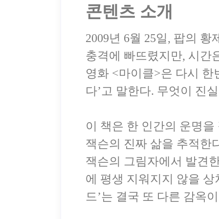
콘텐츠 소개
2009년 6월 25일, 팝
충격에 빠뜨렸지만, 시간은
영화 <마이클>은 다시 한
다’고 말한다. 무엇이 진
이 책은 한 인간의 운명을
잭슨의 진짜 삶을 추적한다
잭슨의 그림자에서 발견한
에 평생 지워지지 않을 상
드’는 결국 또 다른 감옥