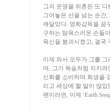
그의 운명을 뒤흔든 또 다
그어놓은 선을 넘는 순간,
깨달았다. 영화감독을 꿈꾸
구하는 탐욕스러운 손들이
육신을 붕괴시켰고, 결국 
이제 와서 모두가 그를 그
며, 그가 목숨처럼 지키려
신화를 소비하며 희생을 강
리고 세상에 할 말이 많았