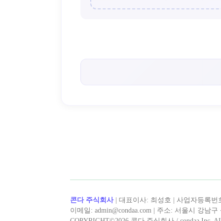
< 노마드 >의 인기 콘텐츠!