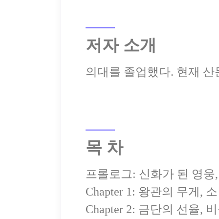
저자 소개
목 차
프롤로그: 신화가 된 영웅
Chapter 1: 왕관의 무게,
Chapter 2: 금단의 선율