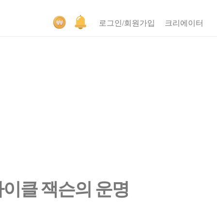
로그인/회원가입
크리에이터
마이클 잭슨의 운명