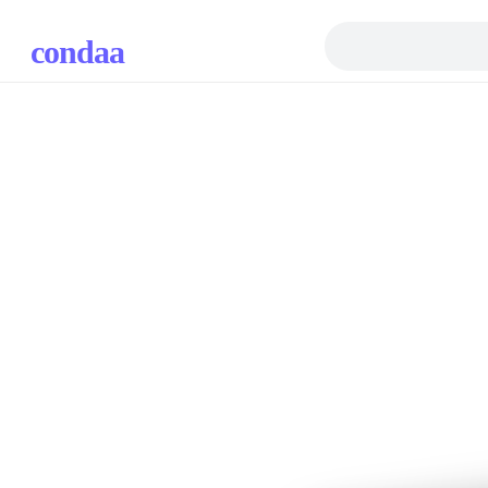
condaa