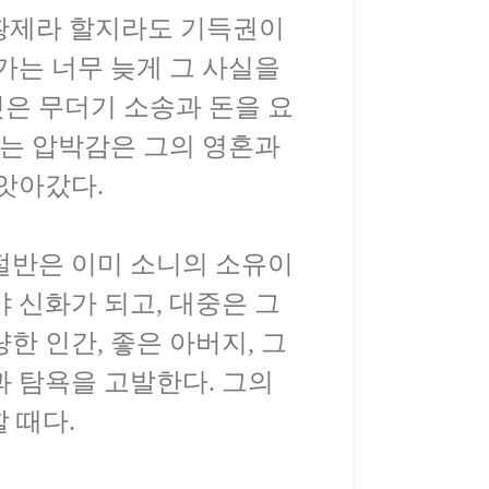
 황제라 할지라도 기득권이
가는 너무 늦게 그 사실을
은 무더기 소송과 돈을 요
는 압박감은 그의 영혼과
 앗아갔다.
절반은 이미 소니의 소유이
 신화가 되고, 대중은 그
한 인간, 좋은 아버지, 그
과 탐욕을 고발한다. 그의