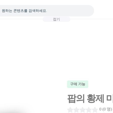
접기
구매 가능
팝의 황제 
0 (0 명)