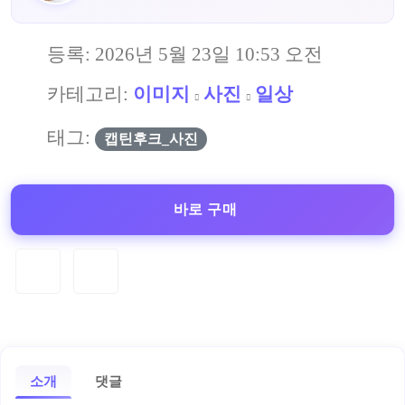
등록:
2026년 5월 23일 10:53 오전
카테고리:
이미지
사진
일상
태그:
캡틴후크_사진
바로 구매
소개
댓글