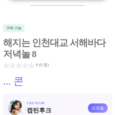
구매 가능
해지는 인천대교 서해바다
저녁놀 8
0 (0 명)
...
콘
CREATOR
프로필
캡틴후크