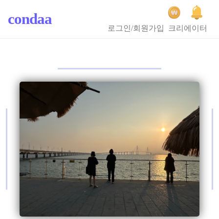
condaa
로그인/회원가입
크리에이터