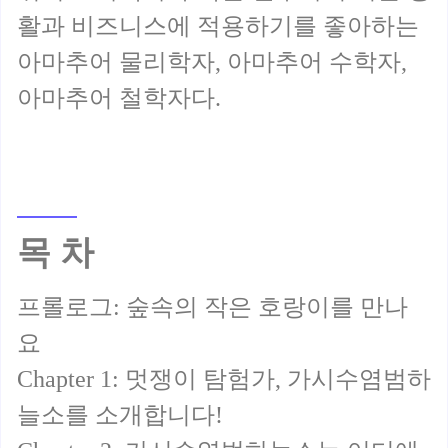
활과 비즈니스에 적용하기를 좋아하는
아마추어 물리학자, 아마추어 수학자,
목 차
프롤로그: 숲속의 작은 호랑이를 만나
요
Chapter 1: 멋쟁이 탐험가, 가시수염범하
늘소를 소개합니다!