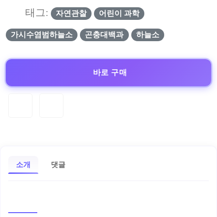
태그:
자연관찰
어린이 과학
가시수염범하늘소
곤충대백과
하늘소
바로 구매
소개
댓글