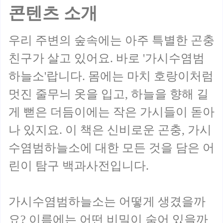
콘텐츠 소개
우리 주변의 숲속에는 아주 특별한 곤충
친구가 살고 있어요. 바로 '가시수염범
하늘소'랍니다. 몸에는 마치 호랑이처럼
멋진 줄무늬 옷을 입고, 하늘을 향해 길
게 뻗은 더듬이에는 작은 가시들이 돋아
나 있지요. 이 책은 신비로운 곤충, 가시
수염범하늘소에 대한 모든 것을 담은 어
린이 탐구 백과사전입니다.
가시수염범하늘소는 어떻게 생겼을까
요? 이름에는 어떤 비밀이 숨어 있을까