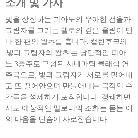
소개 및 가사
빛을 상징하는 피아노의 우아한 선율과
그림자를 그리는 첼로의 깊은 울림이 만
나 한 편의 왈츠를 춥니다. 캡틴후크의
'빛과 그림자의 왈츠'는 낭만적인 피아
노 3중주로 구성된 시네마틱 클래식 연
주곡으로, 빛과 그림자가 서로를 밀어내
고 또 끌어안으며 만들어내는 극적인 순
간들을 섬세하게 포착합니다. 경쾌하면
서도 애상적인 멜로디의 조화는 듣는 이
의 마음을 단숨에 사로잡습니다.