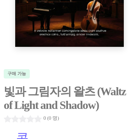
구매 가능
빛과 그림자의 왈츠 (Waltz
of Light and Shadow)
0 (0 명)
...
콘