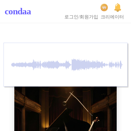
condaa
로그인/회원가입
크리에이터