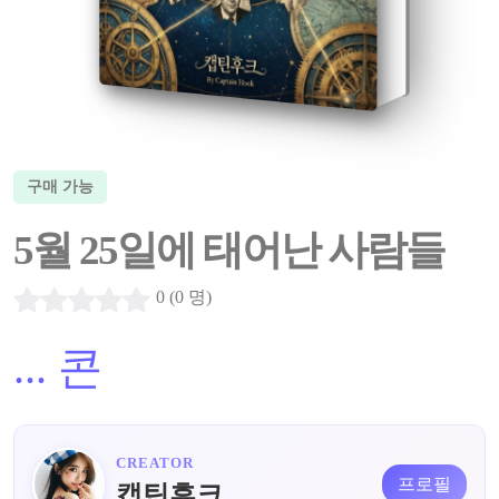
구매 가능
5월 25일에 태어난 사람들
0 (0 명)
...
콘
CREATOR
프로필
캡틴후크