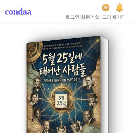
condaa
로그인/회원가입
크리에이터