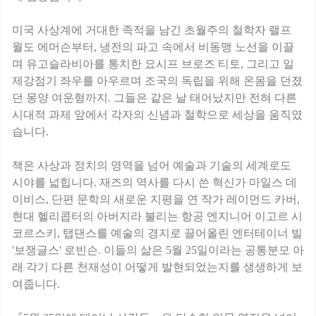
미국 사상계에 거대한 족적을 남긴 초월주의 철학자 랠프
월도 에머슨부터, 냉전의 파고 속에서 비동맹 노선을 이끌
며 유고슬라비아를 통치한 요시프 브로즈 티토, 그리고 일
제강점기 좌우를 아우르며 조국의 독립을 위해 온몸을 던졌
던 몽양 여운형까지. 그들은 같은 날 태어났지만 전혀 다른
시대적 과제 앞에서 각자의 신념과 철학으로 세상을 움직였
습니다.
책은 사상과 정치의 영역을 넘어 예술과 기술의 세계로도
시야를 넓힙니다. 재즈의 역사를 다시 쓴 혁신가 마일스 데
이비스, 단편 문학의 새로운 지평을 연 작가 레이먼드 카버,
현대 헬리콥터의 아버지라 불리는 항공 엔지니어 이고르 시
코르스키, 탭댄스를 예술의 경지로 끌어올린 엔터테이너 빌
'보쟁글스' 로빈슨. 이들의 삶은 5월 25일이라는 공통분모 아
래 각기 다른 천재성이 어떻게 발현되었는지를 생생하게 보
여줍니다.