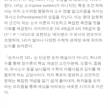
한다. 145는 소수(prime number)가 아니지만, 특정 조건 하에
서는 마치 소수처럼 행동하여 소수 판별 알고리즘을 속이는
'유사소수(Pseudoprime)'의 성질을 지닌다. 이는 현대 암호학
의 근간이 되는 소수 이론의 미묘하고 복잡한 측면을 엿볼
기회를 제공한다. 마지막으로 3의 4제곱과 4의 3제곱의 합
(3⁴ + 4³ = 145)으로 표현되는 '레이랜드 수'로서의 면모까지
조명하며, 145가 얼마나 다양한 수학적 관계망 속에 위치하
는지를 보여준다.
『숫자사전 145』는 단순한 숫자 해설서가 아니다. 하나의
수를 통해 정수론의 핵심 개념인 소인수분해, 도형수, 합동
식, 유사소수 등을 넘나들며 수학의 아름다움과 깊이를 체
험하게 하는 교양서이다. 저자 특유의 명료하고 선언적인
문체는 복잡한 개념을 알기 쉽게 풀어내며, 독자들을 숫자
라는 프리즘을 통해 세상을 바라보는 새로운 시각으로 이끈