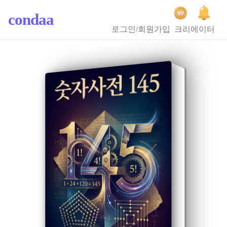
condaa
로그인/회원가입
크리에이터