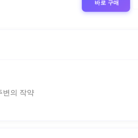
바로 구매
주변의 작약