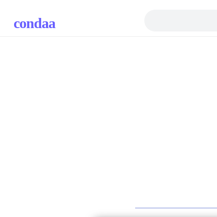
condaa