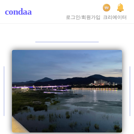
condaa
로그인/회원가입
크리에이터