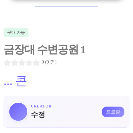
구매 가능
금장대 수변공원 1
0 (0 명)
...
콘
CREATOR
프로필
수정