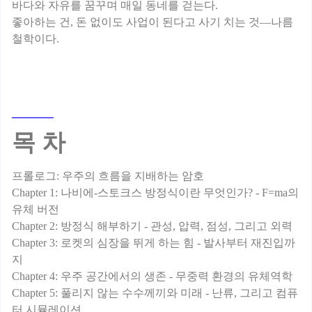
바다와 자유를 꿈꾸며 매일 동네를 걷는다.
좋아하는 건, 돈 없이도 사업이 된다고 사기 치는 것—나름
목 차
프롤로그: 우주의 흐름을 지배하는 암호
Chapter 1: 나비에-스토크스 방정식이란 무엇인가? - F=ma의
유체 버전
Chapter 2: 방정식 해부하기 - 관성, 압력, 점성, 그리고 외력
Chapter 3: 로켓의 심장을 뛰게 하는 힘 - 발사부터 재진입까
지
Chapter 4: 우주 공간에서의 생존 - 무중력 환경의 유체역학
Chapter 5: 풀리지 않는 수수께끼와 미래 - 난류, 그리고 컴퓨
터 시뮬레이션