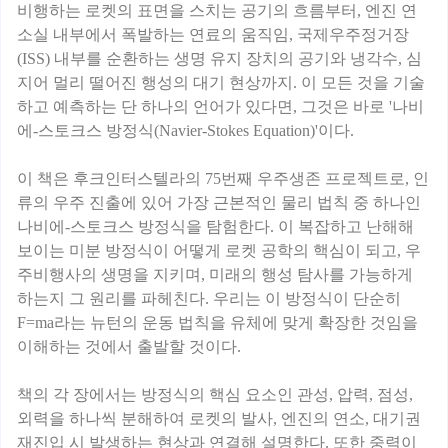
비행하는 로켓의 표면을 스치는 공기의 흐름부터, 엔진 연
소실 내부에서 폭발하는 연료의 움직임, 국제우주정거장
(ISS) 내부를 순환하는 생명 유지 장치의 공기와 냉각수, 심
지어 멀리 떨어진 행성의 대기 현상까지. 이 모든 것을 기술
하고 예측하는 단 하나의 언어가 있다면, 그것은 바로 '나비
에-스토크스 방정식(Navier-Stokes Equation)'이다.
이 책은 후크인터스텔라의 75번째 우주생존 프로젝트로, 인
류의 우주 진출에 있어 가장 근본적인 물리 법칙 중 하나인
나비에-스토크스 방정식을 탐험한다. 이 복잡하고 난해해
보이는 미분 방정식이 어떻게 로켓 공학의 핵심이 되고, 우
주비행사의 생명을 지키며, 미래의 행성 탐사를 가능하게
하는지 그 원리를 파헤친다. 우리는 이 방정식이 단순히
F=ma라는 뉴턴의 운동 법칙을 유체에 맞게 확장한 것임을
이해하는 것에서 출발할 것이다.
책의 각 장에서는 방정식의 핵심 요소인 관성, 압력, 점성,
외력을 하나씩 분해하여 로켓의 발사, 엔진의 연소, 대기권
재진입 시 발생하는 현상과 연결해 설명한다. 또한 중력이