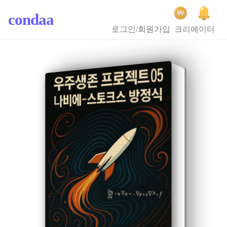
condaa
로그인/회원가입
크리에이터