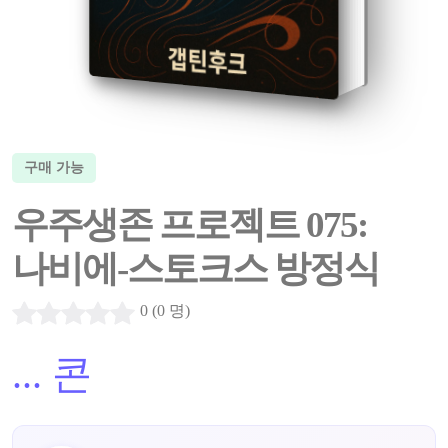
구매 가능
우주생존 프로젝트 075:
나비에-스토크스 방정식
0 (0 명)
...
콘