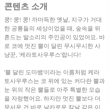
콘텐츠 소개
쿵! 쿵! 쿵! 까마득한 옛날, 지구가 거대
한 공룡들의 세상이었을 때, 숲속을 뒤
흔드는 발소리의 주인공이 있었어요. 바
로 코에 멋진 뿔이 달린 무시무시한 사
냥꾼, '케라토사우루스'랍니다!
'뿔 달린 도마뱀'이라는 이름처럼 케라
토사우루스는 코 위에 있는 커다란 뿔과
눈 위의 작은 뿔들로 아주 특별한 모습
을 자랑했어요. 하지만 멋진 뿔보다 더
무서운 건 바로 날카로운 칼날 같은 이