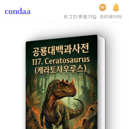
condaa
로그인/회원가입
크리에이터