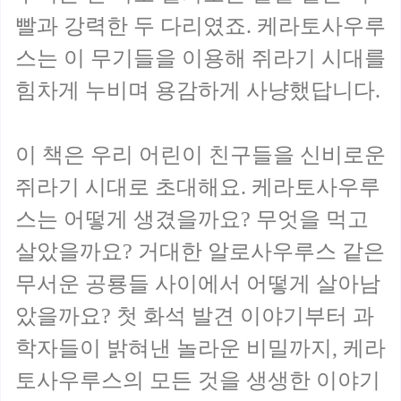
빨과 강력한 두 다리였죠. 케라토사우루
스는 이 무기들을 이용해 쥐라기 시대를
힘차게 누비며 용감하게 사냥했답니다.
이 책은 우리 어린이 친구들을 신비로운
쥐라기 시대로 초대해요. 케라토사우루
스는 어떻게 생겼을까요? 무엇을 먹고
살았을까요? 거대한 알로사우루스 같은
무서운 공룡들 사이에서 어떻게 살아남
았을까요? 첫 화석 발견 이야기부터 과
학자들이 밝혀낸 놀라운 비밀까지, 케라
토사우루스의 모든 것을 생생한 이야기