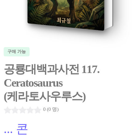
구매 가능
공룡대백과사전 117.
Ceratosaurus
(케라토사우루스)
0 (0 명)
...
콘