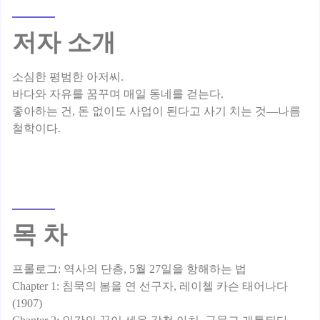
저자 소개
소심한 평범한 아저씨.
바다와 자유를 꿈꾸며 매일 동네를 걷는다.
좋아하는 건, 돈 없이도 사업이 된다고 사기 치는 것—나름
목 차
프롤로그: 역사의 단층, 5월 27일을 항해하는 법
Chapter 1: 침묵의 봄을 연 선구자, 레이첼 카슨 태어나다
(1907)