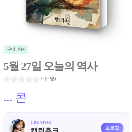
구매 가능
5월 27일 오늘의 역사
0 (0 명)
...
콘
CREATOR
프로필
캡틴후크