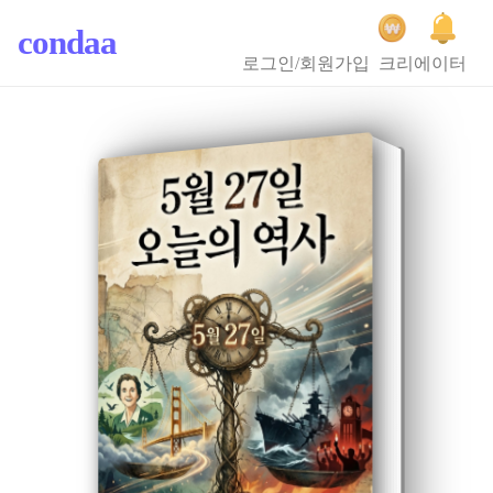
condaa
로그인/회원가입
크리에이터