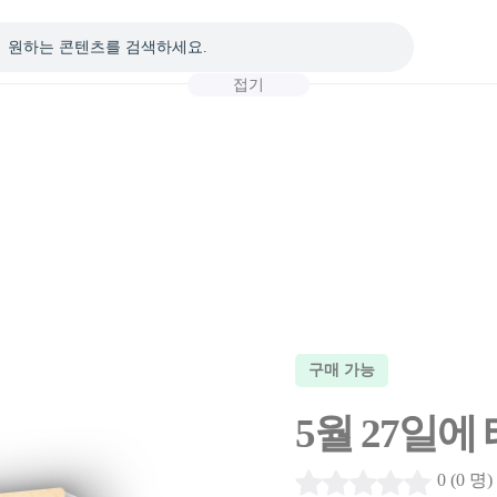
접기
구매 가능
5월 27일에
0 (0 명)