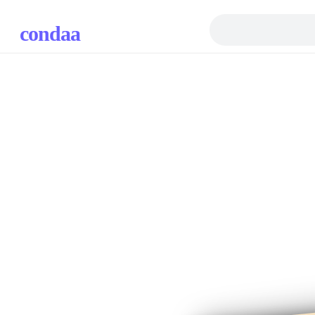
condaa