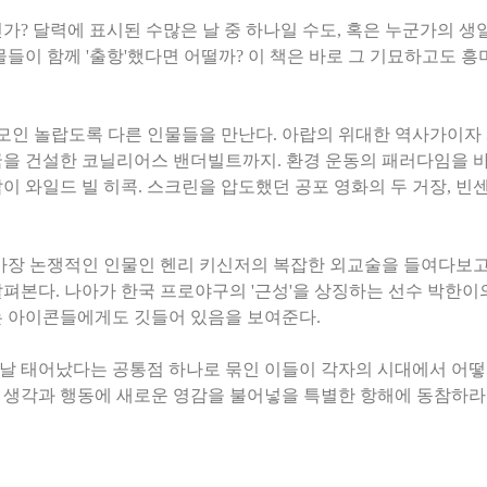
미인가? 달력에 표시된 수많은 날 중 하나일 수도, 혹은 누군가의 
물들이 함께 '출항'했다면 어떨까? 이 책은 바로 그 기묘하고도 
 모인 놀랍도록 다른 인물들을 만난다. 아랍의 위대한 역사가이자
을 건설한 코닐리어스 밴더빌트까지. 환경 운동의 패러다임을 바
이 와일드 빌 히콕. 스크린을 압도했던 공포 영화의 두 거장, 빈
 가장 논쟁적인 인물인 헨리 키신저의 복잡한 외교술을 들여다보고
펴본다. 나아가 한국 프로야구의 '근성'을 상징하는 선수 박한이
는 아이콘들에게도 깃들어 있음을 보여준다.
은 날 태어났다는 공통점 하나로 묶인 이들이 각자의 시대에서 어떻
생각과 행동에 새로운 영감을 불어넣을 특별한 항해에 동참하라. 5