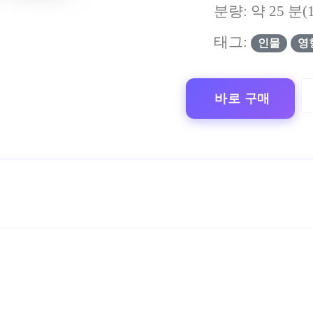
분량: 약
25
분(
태그:
인물
영
바로 구매