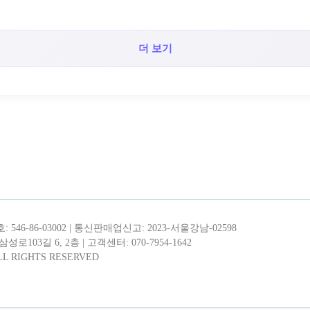
더 보기
!