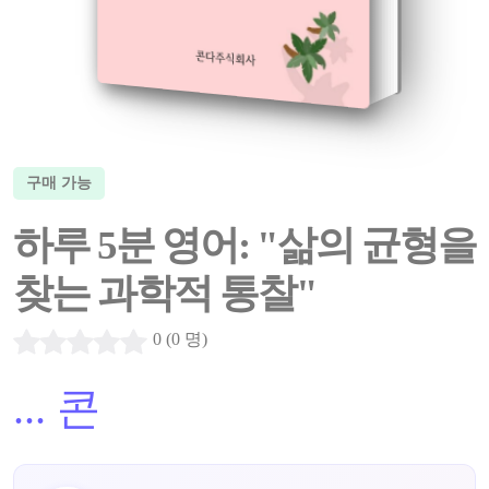
구매 가능
하루 5분 영어: "삶의 균형을
찾는 과학적 통찰"
0 (0 명)
...
콘