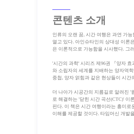
콘텐츠 소개
인류의 오랜 꿈, 시간 여행은 과연 가
열고 있다. 아인슈타인의 상대성 이론
은 이론적으로 가능함을 시사했다. 그
'시간의 과학' 시리즈 제96권 『양자 
와 소립자의 세계를 지배하는 양자역학
중첩, 양자 얽힘과 같은 현상들이 시
더 나아가 시공간의 지름길로 알려진 '
로 해결하는 '닫힌 시간 곡선(CTC)'
핀다. 이 책은 시간 여행이라는 흥미로