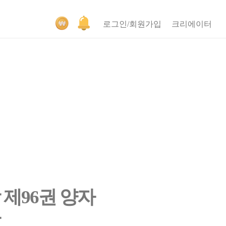
로그인/회원가입
크리에이터
 제96권 양자