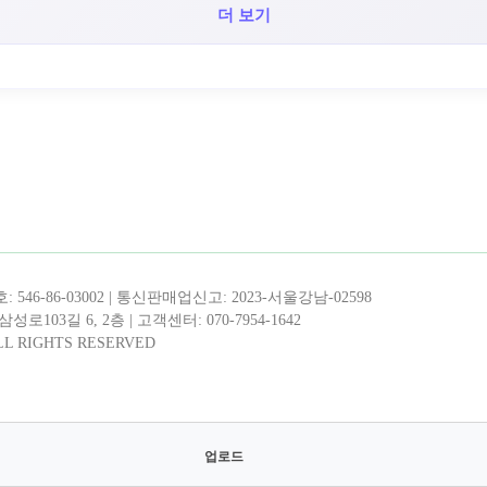
더 보기
!
업로드