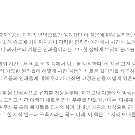
능할까? 공상 과학의 영역으로만 여겨졌던 이 질문에 현대 물리학
은 빛의 속도에 가까워지거나 강력한 중력장 아래에서 시간이 느
러나 과거로의 여행은 인과율이라는 거대한 장벽에 부딪혀 불가능
효과와 시간』은 바로 이 지점에서 탐구를 시작한다. 이 책은 고전 물
의 기묘한 원리들이 어떻게 시간 여행의 새로운 실마리를 제공하
간의 흐름과 인과율에 대해 우리가 가졌던 고정관념을 어떻게 뒤흔
웜홀'을 안정적으로 유지할 가능성부터, 과거로의 여행에서 발생하
 이론, 그리고 시간 여행이 새로운 평행 우주를 만들어낸다는 '다세계
운 주제를 통해 독자들을 양자역학과 상대성 이론의 핵심으로 안내