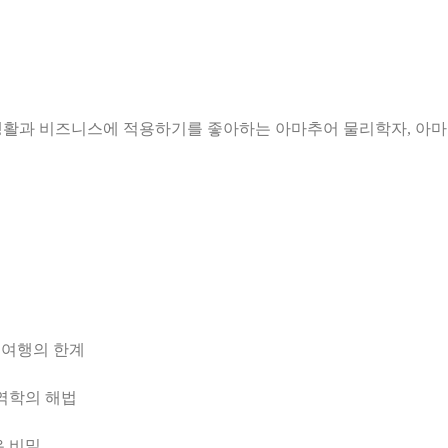
간 여행의 한계
양자역학의 해법
점
은 비밀