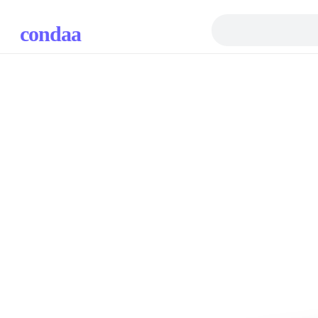
condaa