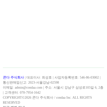
< 앨리스와말리 >의 인기 콘텐츠!
< 앨리스와말리 >의 최신 콘텐츠!