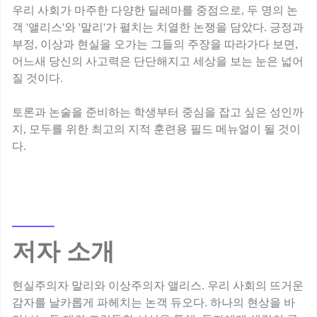
우리 사회가 마주한 다양한 딜레마를 중점으로, 두 명의 논
객 '앨리스'와 '말리'가 펼치는 치열한 논쟁을 담았다. 긍정과
부정, 이상과 현실을 오가는 그들의 주장을 따라가다 보면,
어느새 당신의 사고력은 단단해지고 세상을 보는 눈은 넓어
질 것이다.
토론과 논술을 준비하는 학생부터 중심을 잡고 싶은 성인까
지, 모두를 위한 최고의 지적 훈련용 필드 메뉴얼이 될 것이
저자 소개
현실주의자 말리와 이상주의자 앨리스. 우리 사회의 뜨거운
감자를 날카롭게 파헤치는 논객 듀오다. 하나의 현상을 바