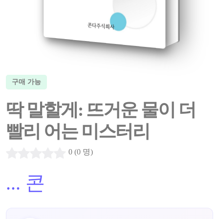
구매 가능
딱 말할게: 뜨거운 물이 더
빨리 어는 미스터리
0 (0 명)
...
콘