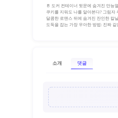
🚪 도커 컨테이너 뒷문에 숨겨진 만능
쿠키를 지워도 나를 알아본다? 그림자 
달콤한 로맨스 뒤에 숨겨진 잔인한 칼날:
소개
댓글