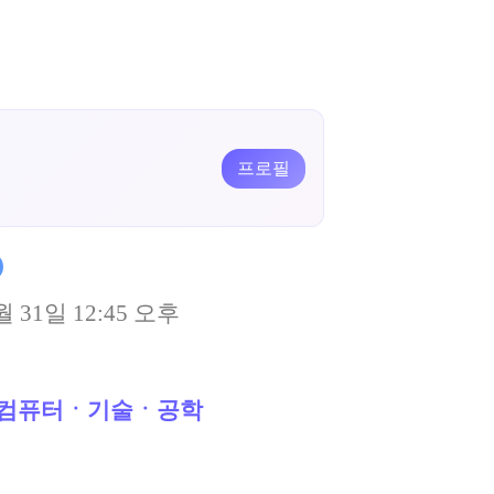
프로필
월 31일 12:45 오후
컴퓨터ㆍ기술ㆍ공학