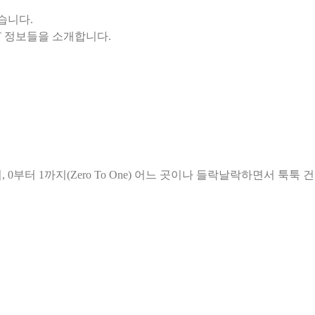
습니다.
 0부터 1까지(Zero To One) 어느 곳이나 들락날락하면서 툭