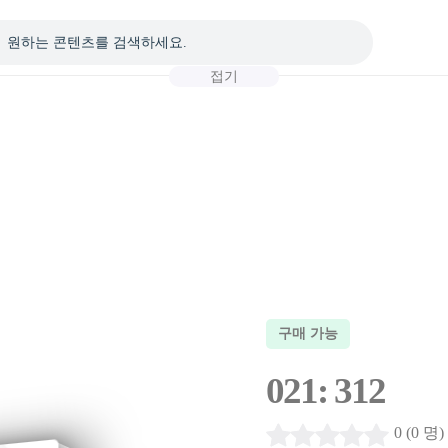
접기
구매 가능
021: 312
0 (0 명)