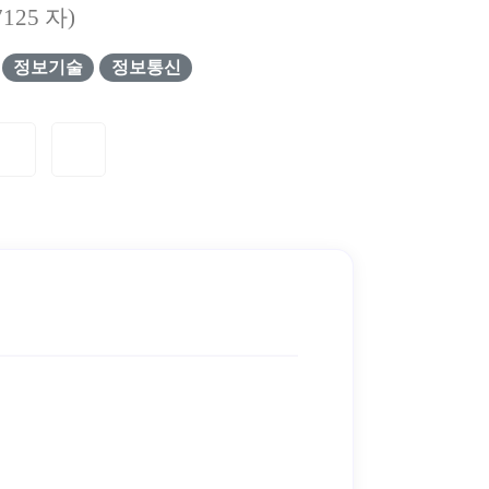
7125
자)
정보기술
정보통신