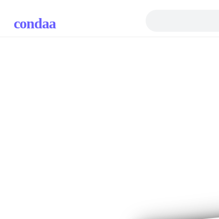
condaa