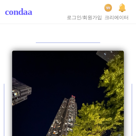
condaa
로그인/회원가입
크리에이터