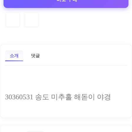
소개
댓글
30360531 송도 미추홀 해돋이 야경