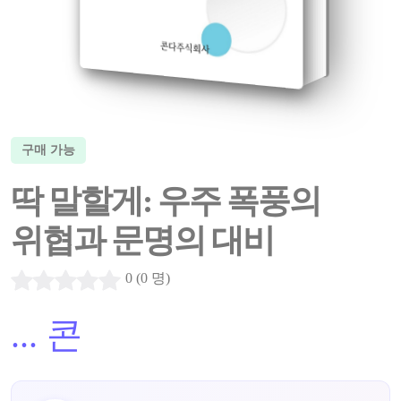
구매 가능
딱 말할게: 우주 폭풍의
위협과 문명의 대비
0 (0 명)
...
콘