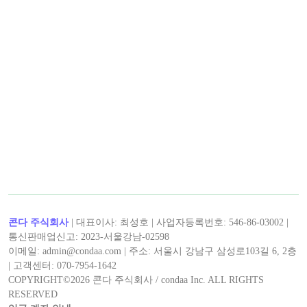
< 앨리스와말리 >의 인기 콘텐츠!
< 앨리스와말리 >의 최신 콘텐츠!