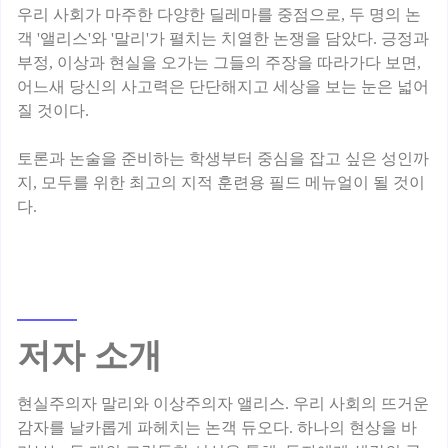
우리 사회가 마주한 다양한 딜레마를 중점으로, 두 명의 논
객 '앨리스'와 '말리'가 펼치는 치열한 논쟁을 담았다. 긍정과
부정, 이상과 현실을 오가는 그들의 주장을 따라가다 보면,
어느새 당신의 사고력은 단단해지고 세상을 보는 눈은 넓어
질 것이다.
토론과 논술을 준비하는 학생부터 중심을 잡고 싶은 성인까
지, 모두를 위한 최고의 지적 훈련용 필드 메뉴얼이 될 것이
저자 소개
현실주의자 말리와 이상주의자 앨리스. 우리 사회의 뜨거운
감자를 날카롭게 파헤치는 논객 듀오다. 하나의 현상을 바