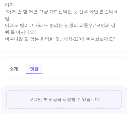
야기
"이거 안 할 거면 그냥 가!" 선택인 듯 선택 아닌 홉슨의 비
밀
이래도 털리고 저래도 털리는 인생의 외통수, '모턴의 갈
퀴'를 아시나요?
소개
댓글
로그인 후 댓글을 작성할 수 있습니다