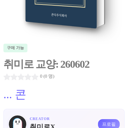
구매 가능
취미로 교양: 260602
0 (0 명)
...
콘
CREATOR
프로필
취미로X