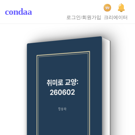
condaa
로그인/회원가입
크리에이터