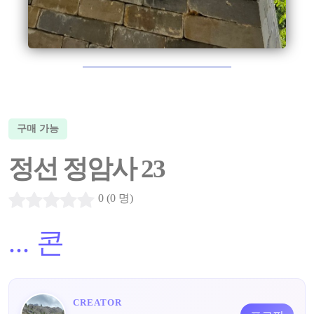
구매 가능
정선 정암사 23
0 (0 명)
...
콘
CREATOR