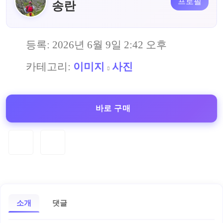
프로필
송란
등록:
2026년 6월 9일 2:42 오후
카테고리:
이미지
사진
바로 구매
소개
댓글