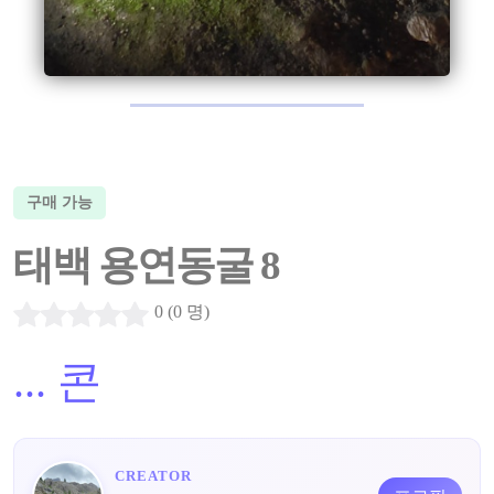
구매 가능
태백 용연동굴 8
0 (0 명)
...
콘
CREATOR