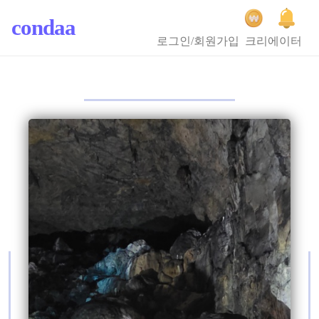
condaa
로그인/회원가입
크리에이터