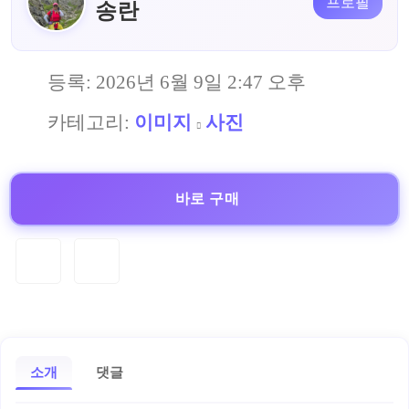
프로필
송란
등록:
2026년 6월 9일 2:47 오후
카테고리:
이미지
사진
바로 구매
소개
댓글